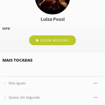
Luiza Possi
MPB
OUVIR MÚSICAS
MAIS TOCADAS
Dias Iguais
Quase Um Segundo