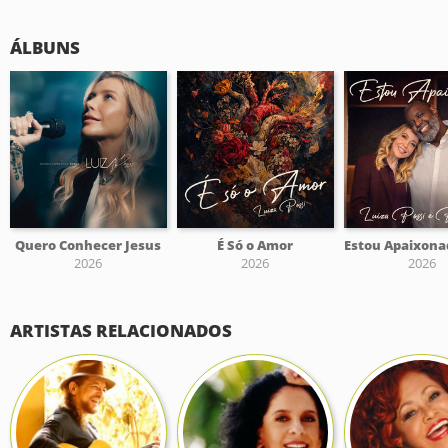
ÁLBUNS
Quero Conhecer Jesus
É Só o Amor
2026
2026
2026
ARTISTAS RELACIONADOS