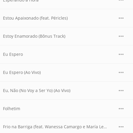
Estou Apaixonado (feat. Péricles)
Estoy Enamorado (Bônus Track)
Eu Espero
Eu Espero (Ao Vivo)
Eu, Não (No Voy a Ser Yo) (Ao Vivo)
Folhetim
Frio na Barriga (feat. Wanessa Camargo e María León)