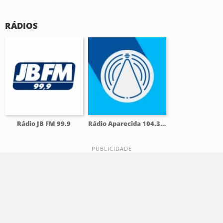
RÁDIOS
Rádio JB FM 99.9
Rádio Aparecida 104.3 FM