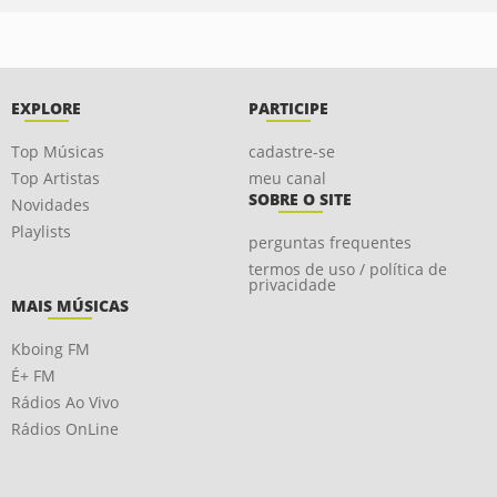
EXPLORE
PARTICIPE
Top Músicas
cadastre-se
Top Artistas
meu canal
SOBRE O SITE
Novidades
Playlists
perguntas frequentes
termos de uso / política de
privacidade
MAIS MÚSICAS
Kboing FM
É+ FM
Rádios Ao Vivo
Rádios OnLine