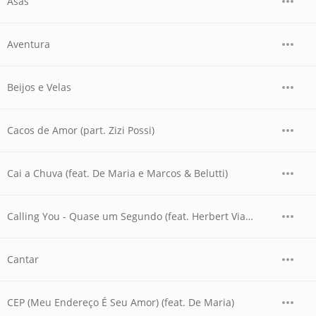
Asas
Aventura
Beijos e Velas
Cacos de Amor (part. Zizi Possi)
Cai a Chuva (feat. De Maria e Marcos & Belutti)
Calling You - Quase um Segundo (feat. Herbert Vianna) [Ao Vivo]
Cantar
CEP (Meu Endereço É Seu Amor) (feat. De Maria)