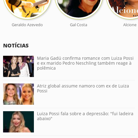
Geraldo Azevedo
Gal Costa
Alcione
NOTÍCIAS
Maria Gadú confirma romance com Luiza Possi
e ex marido Pedro Neschling também reage à
polêmica
Atriz global assume namoro com ex de Luiza
Possi
Luiza Possi fala sobre a depressão: "fui ladeira
abaixo"