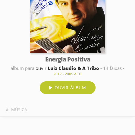
Energia Positiva
álbum para
ouvir
Luiz Claudio & A Tribo
- 14 faixas -
2017 - 2009 ACIT
OUVIR ÁLBUM
#
MÚSICA