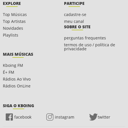
EXPLORE
PARTICIPE
Top Músicas
cadastre-se
Top Artistas
meu canal
SOBRE O SITE
Novidades
Playlists
perguntas frequentes
termos de uso / política de
privacidade
MAIS MÚSICAS
Kboing FM
É+ FM
Rádios Ao Vivo
Rádios OnLine
SIGA O KBOING
facebook
instagram
twitter