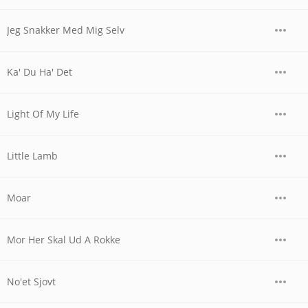
Jeg Snakker Med Mig Selv
Ka' Du Ha' Det
Light Of My Life
Little Lamb
Moar
Mor Her Skal Ud A Rokke
No'et Sjovt