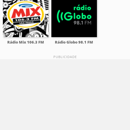
Rádio Mix 106.3 FM
Rádio Globo 98.1 FM