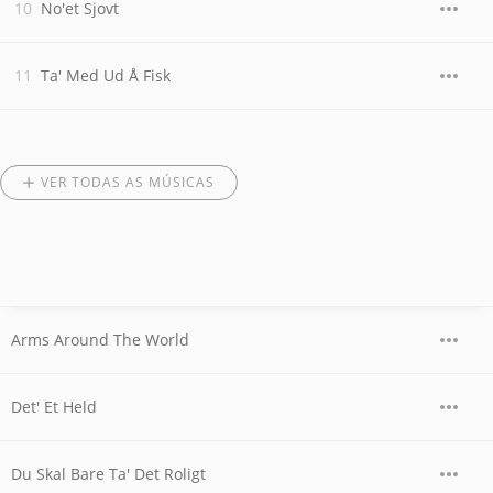
No'et Sjovt
Ta' Med Ud Å Fisk
VER TODAS AS MÚSICAS
Arms Around The World
Det' Et Held
Du Skal Bare Ta' Det Roligt