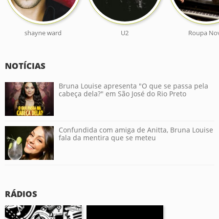
shayne ward
U2
Roupa No
NOTÍCIAS
Bruna Louise apresenta "O que se passa pela
cabeça dela?" em São José do Rio Preto
Confundida com amiga de Anitta, Bruna Louise
fala da mentira que se meteu
RÁDIOS