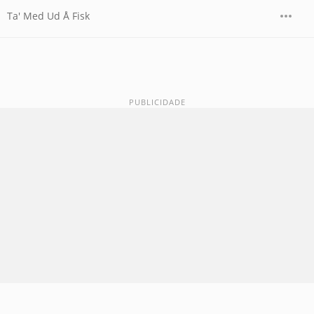
Ta' Med Ud Å Fisk