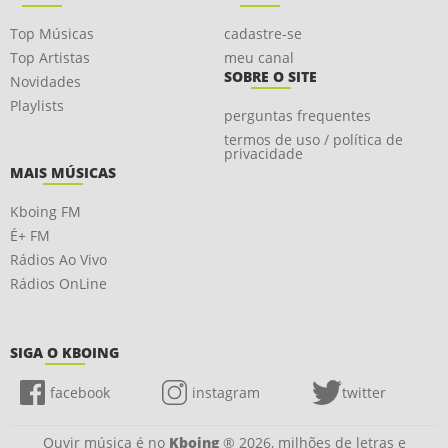
Top Músicas
cadastre-se
Top Artistas
meu canal
SOBRE O SITE
Novidades
Playlists
perguntas frequentes
termos de uso / política de
privacidade
MAIS MÚSICAS
Kboing FM
É+ FM
Rádios Ao Vivo
Rádios OnLine
SIGA O KBOING
facebook
instagram
twitter
Ouvir música é no
Kboing
® 2026, milhões de letras e