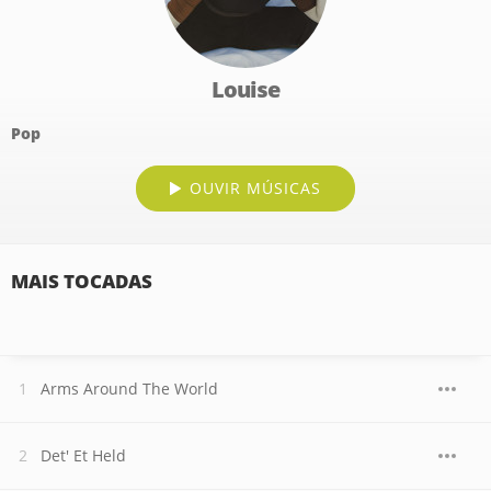
Louise
Pop
OUVIR MÚSICAS
MAIS TOCADAS
Arms Around The World
Det' Et Held