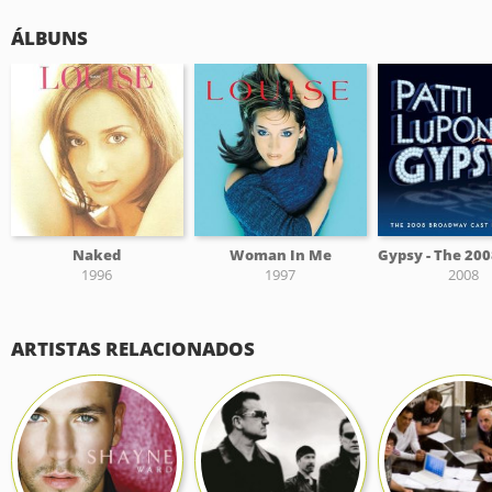
ÁLBUNS
Naked
Woman In Me
1996
1997
2008
ARTISTAS RELACIONADOS