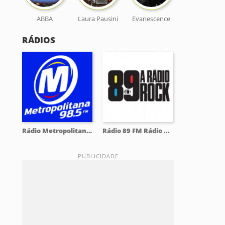
ABBA
Laura Pausini
Evanescence
RÁDIOS
Rádio Metropolitana 98.5 FM
Rádio 89 FM Rádio Rock