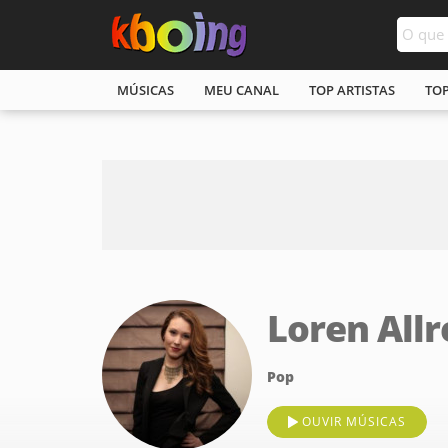
MÚSICAS
MEU CANAL
TOP ARTISTAS
TO
Loren Allr
Pop
OUVIR MÚSICAS