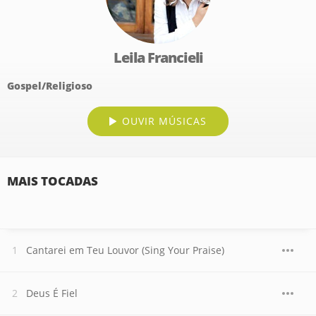
Leila Francieli
Gospel/Religioso
OUVIR MÚSICAS
MAIS TOCADAS
Cantarei em Teu Louvor (Sing Your Praise)
Deus É Fiel