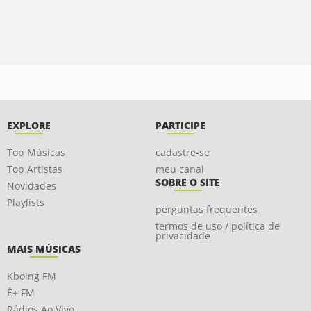
EXPLORE
PARTICIPE
Top Músicas
cadastre-se
Top Artistas
meu canal
SOBRE O SITE
Novidades
Playlists
perguntas frequentes
termos de uso / política de
privacidade
MAIS MÚSICAS
Kboing FM
É+ FM
Rádios Ao Vivo