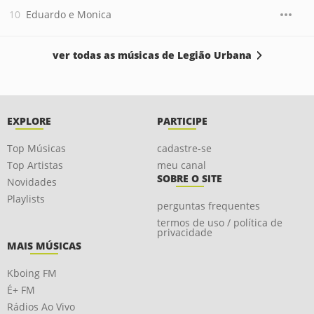
Eduardo e Monica
ver todas as músicas de Legião Urbana
EXPLORE
PARTICIPE
Top Músicas
cadastre-se
Top Artistas
meu canal
SOBRE O SITE
Novidades
Playlists
perguntas frequentes
termos de uso / política de
privacidade
MAIS MÚSICAS
Kboing FM
É+ FM
Rádios Ao Vivo