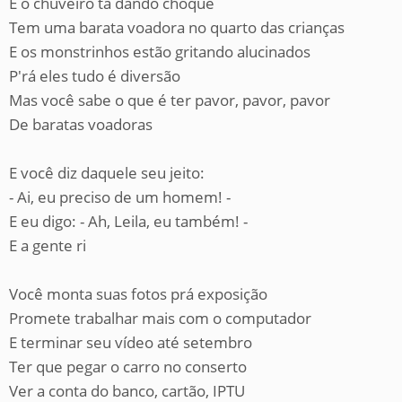
E o chuveiro tá dando choque
Tem uma barata voadora no quarto das crianças
E os monstrinhos estão gritando alucinados
P'rá eles tudo é diversão
Mas você sabe o que é ter pavor, pavor, pavor
De baratas voadoras
E você diz daquele seu jeito:
- Ai, eu preciso de um homem! -
E eu digo: - Ah, Leila, eu também! -
E a gente ri
Você monta suas fotos prá exposição
Promete trabalhar mais com o computador
E terminar seu vídeo até setembro
Ter que pegar o carro no conserto
Ver a conta do banco, cartão, IPTU