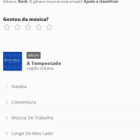
Gênero:
Rock
. O gênero musical está errado?
Ajude a classificar.
Gostou da música?
álbum
A Tempestade
Legião Urbana
Natalia
L'Avventura
Música De Trabalho
Longe Do Meu Lado