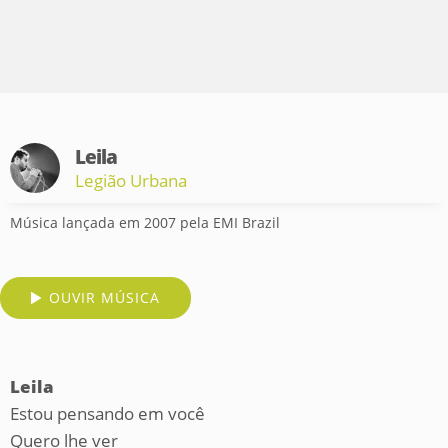
Leila
Legião Urbana
Música lançada em 2007 pela EMI Brazil
OUVIR MÚSICA
Leila
Estou pensando em você
Quero lhe ver