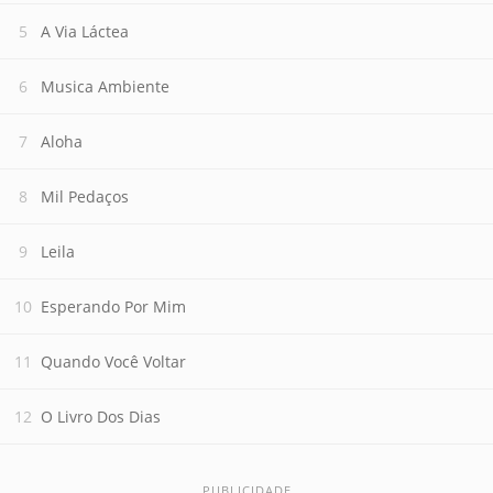
A Via Láctea
Musica Ambiente
Aloha
Mil Pedaços
Leila
Esperando Por Mim
Quando Você Voltar
O Livro Dos Dias