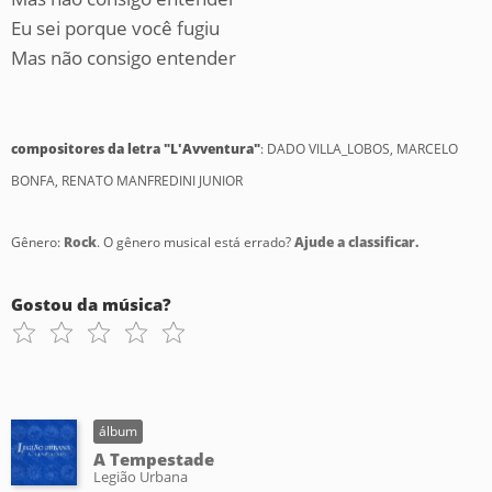
Eu sei porque você fugiu
Mas não consigo entender
compositores da letra "L'Avventura"
: DADO VILLA_LOBOS, MARCELO
BONFA, RENATO MANFREDINI JUNIOR
Gênero:
Rock
. O gênero musical está errado?
Ajude a classificar.
Gostou da música?
álbum
A Tempestade
Legião Urbana