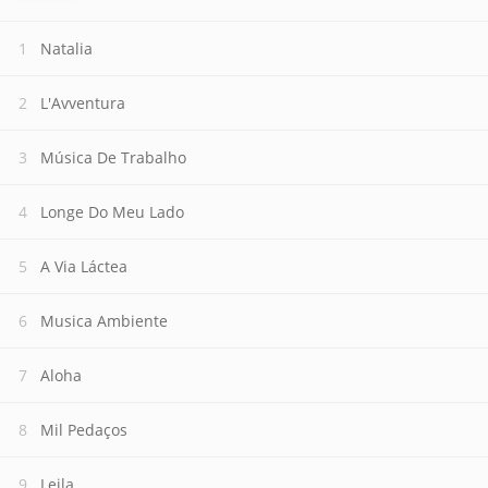
Natalia
L'Avventura
Música De Trabalho
Longe Do Meu Lado
A Via Láctea
Musica Ambiente
Aloha
Mil Pedaços
Leila