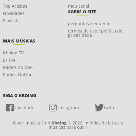
Top Artistas
meu canal
SOBRE O SITE
Novidades
Playlists
perguntas frequentes
termos de uso / política de
privacidade
MAIS MÚSICAS
Kboing FM
É+ FM
Rádios Ao Vivo
Rádios OnLine
SIGA O KBOING
facebook
instagram
twitter
Ouvir música é no
Kboing
® 2026, milhões de letras e
músicas para ouvir