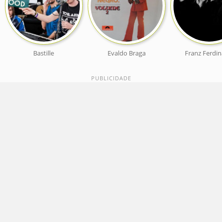
Bastille
Evaldo Braga
Franz Ferdi