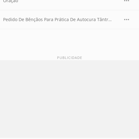
Oração
Pedido De Bênçãos Para Prática De Autocura Tântrica