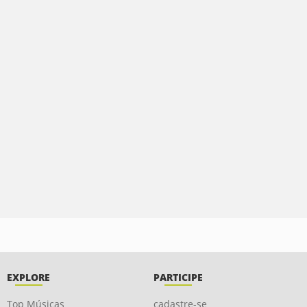
EXPLORE
PARTICIPE
Top Músicas
cadastre-se