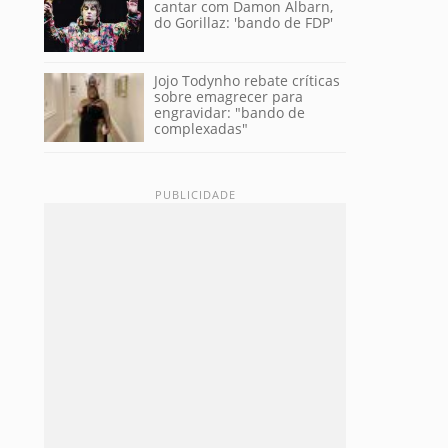
cantar com Damon Albarn,
do Gorillaz: 'bando de FDP'
Jojo Todynho rebate críticas
sobre emagrecer para
engravidar: "bando de
complexadas"