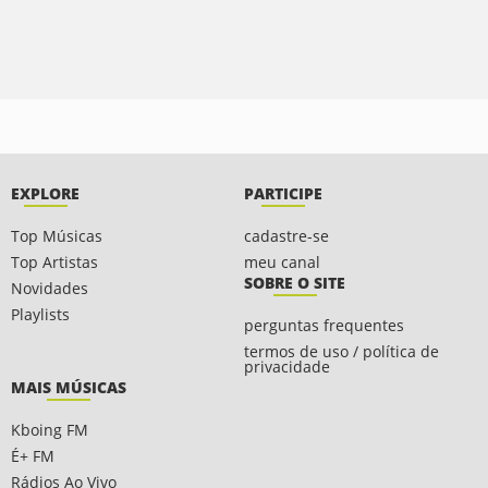
EXPLORE
PARTICIPE
Top Músicas
cadastre-se
Top Artistas
meu canal
SOBRE O SITE
Novidades
Playlists
perguntas frequentes
termos de uso / política de
privacidade
MAIS MÚSICAS
Kboing FM
É+ FM
Rádios Ao Vivo