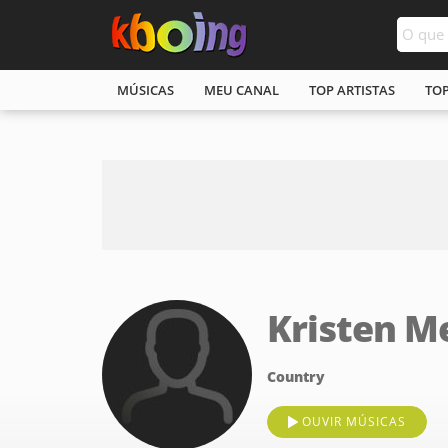
MÚSICAS
MEU CANAL
TOP ARTISTAS
TO
Kristen Me
Country
OUVIR MÚSICAS