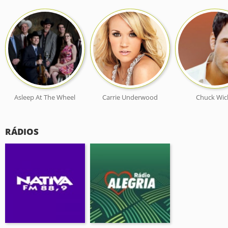
Asleep At The Wheel
Carrie Underwood
Chuck Wic
RÁDIOS