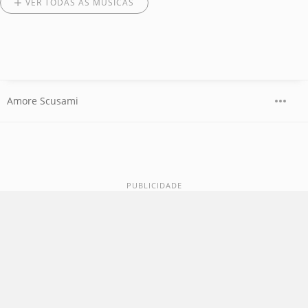
VER TODAS AS MÚSICAS
Amore Scusami