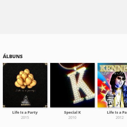
ÁLBUNS
Life Is a Party
Special K
Life Is a P
2015
2010
2012