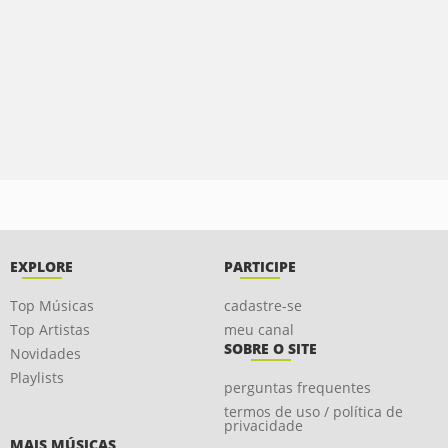
EXPLORE
PARTICIPE
Top Músicas
cadastre-se
Top Artistas
meu canal
SOBRE O SITE
Novidades
Playlists
perguntas frequentes
termos de uso / política de
privacidade
MAIS MÚSICAS