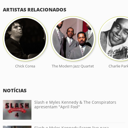
ARTISTAS RELACIONADOS
Chick Corea
The Modern Jazz Quartet
Charlie Par
NOTÍCIAS
Slash e Myles Kennedy & The Conspirators
apresentam "April Fool"
Slash e Myles Kennedy fazem live para