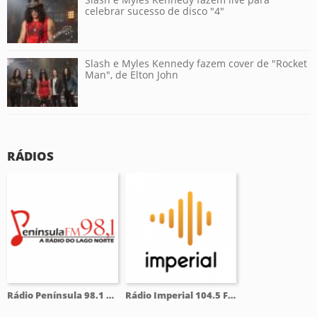
celebrar sucesso de disco "4"
Slash e Myles Kennedy fazem cover de "Rocket
Man", de Elton John
RÁDIOS
Rádio Península 98.1 FM
Rádio Imperial 104.5 FM