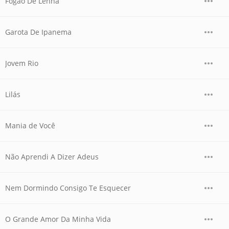
Fogão De Lenha
Garota De Ipanema
Jovem Rio
Lilás
Mania de Você
Não Aprendi A Dizer Adeus
Nem Dormindo Consigo Te Esquecer
O Grande Amor Da Minha Vida