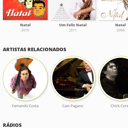
Natal
Um Feliz Natal
Natal
2016
2011
2006
ARTISTAS RELACIONADOS
Yamandú Costa
Caio Pagano
Chick Cor
RÁDIOS