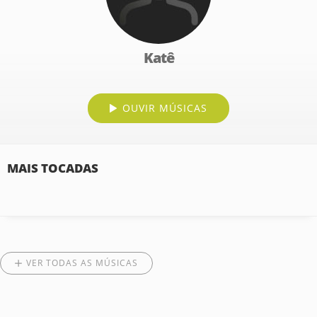
Katê
OUVIR MÚSICAS
MAIS TOCADAS
VER TODAS AS MÚSICAS