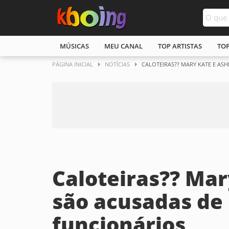
MÚSICAS
MEU CANAL
TOP ARTISTAS
TO
PÁGINA INICIAL
NOTÍCIAS
CALOTEIRAS?? MARY KATE E AS
Caloteiras?? Mar
são acusadas de
funcionários