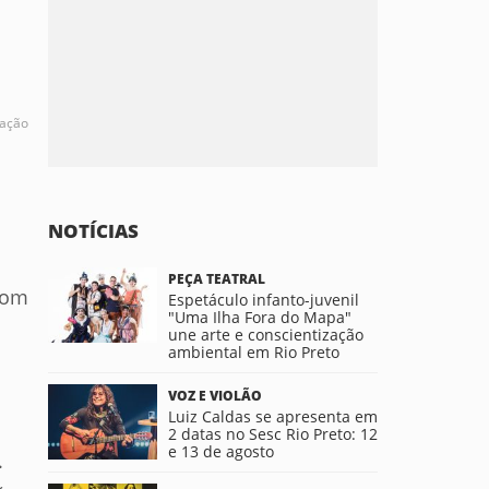
gação
NOTÍCIAS
PEÇA TEATRAL
com
Espetáculo infanto-juvenil
"Uma Ilha Fora do Mapa"
une arte e conscientização
ambiental em Rio Preto
VOZ E VIOLÃO
Luiz Caldas se apresenta em
2 datas no Sesc Rio Preto: 12
e 13 de agosto
.