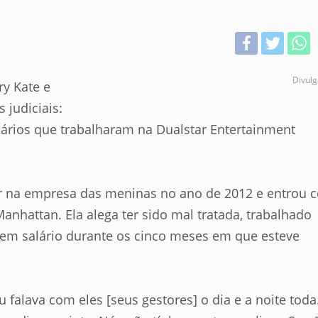
Divul
ry Kate e
 judiciais:
ários que trabalharam na Dualstar Entertainment
er na empresa das meninas no ano de 2012 e entrou 
nhattan. Ela alega ter sido mal tratada, trabalhado
sem salário durante os cinco meses em que esteve
Eu falava com eles [seus gestores] o dia e a noite toda