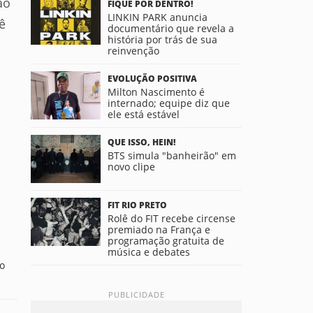
ão
FIQUE POR DENTRO!
LINKIN PARK anuncia
ê
documentário que revela a
história por trás de sua
reinvenção
EVOLUÇÃO POSITIVA
Milton Nascimento é
internado; equipe diz que
ele está estável
QUE ISSO, HEIN!
BTS simula "banheirão" em
novo clipe
FIT RIO PRETO
Rolê do FIT recebe circense
premiado na França e
programação gratuita de
música e debates
to