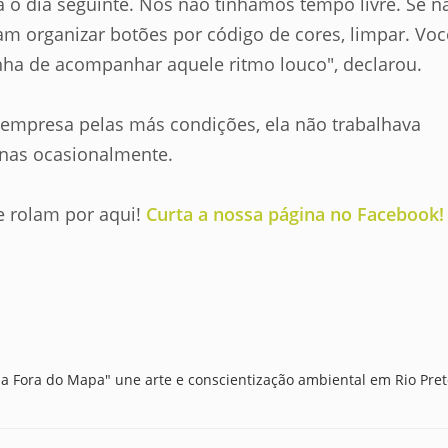
 o dia seguinte. Nós não tínhamos tempo livre. Se n
m organizar botões por código de cores, limpar. Voc
tinha de acompanhar aquele ritmo louco"
, declarou.
empresa pelas más condições, ela não trabalhava
nas ocasionalmente.
e rolam por aqui!
Curta a nossa página no Facebook!
ha Fora do Mapa" une arte e conscientização ambiental em Rio Pre