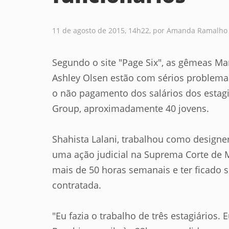
11 de agosto de 2015, 14h22
, por Amanda Ramalho
Segundo o site "Page Six", as gêmeas Ma
Ashley Olsen estão com sérios problemas
o não pagamento dos salários dos estagi
Group, aproximadamente 40 jovens.
Shahista Lalani, trabalhou como design
uma ação judicial na Suprema Corte de Ma
mais de 50 horas semanais e ter ficado 
contratada.
"Eu fazia o trabalho de três estagiários. 