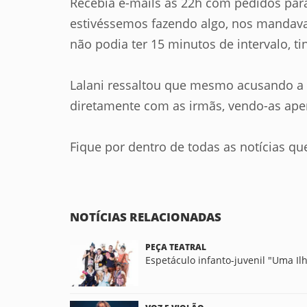
Recebia e-mails às 22h com pedidos para
estivéssemos fazendo algo, nos mandava
não podia ter 15 minutos de intervalo, 
Lalani ressaltou que mesmo acusando a 
diretamente com as irmãs, vendo-as ape
Fique por dentro de todas as notícias qu
NOTÍCIAS RELACIONADAS
PEÇA TEATRAL
Espetáculo infanto-juvenil "Uma Il