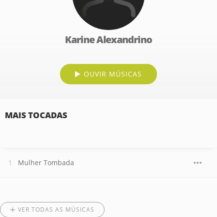
Karine Alexandrino
OUVIR MÚSICAS
MAIS TOCADAS
Mulher Tombada
VER TODAS AS MÚSICAS