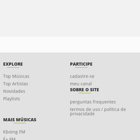
EXPLORE
PARTICIPE
Top Músicas
cadastre-se
Top Artistas
meu canal
SOBRE O SITE
Novidades
Playlists
perguntas frequentes
termos de uso / política de
privacidade
MAIS MÚSICAS
Kboing FM
É+ FM