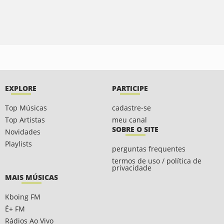
EXPLORE
PARTICIPE
Top Músicas
cadastre-se
Top Artistas
meu canal
SOBRE O SITE
Novidades
Playlists
perguntas frequentes
termos de uso / política de
privacidade
MAIS MÚSICAS
Kboing FM
É+ FM
Rádios Ao Vivo