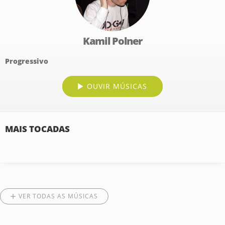
Kamil Polner
Progressivo
OUVIR MÚSICAS
MAIS TOCADAS
VER TODAS AS MÚSICAS