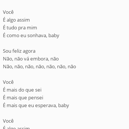
Você
É algo assim
É tudo pra mim
É como eu sonhava, baby
Sou feliz agora
Não, não vá embora, não
Não, não, não, não, não, não, não
Você
É mais do que sei
É mais que pensei
É mais que eu esperava, baby
Você
É algo assim