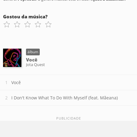
Gostou da música?
álbum
Você
Jota Quest
Você
I Don't Know What To Do With Myself (feat. Mãeana)