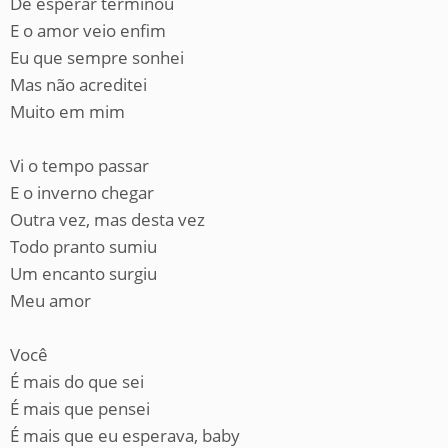
De esperar terminou
E o amor veio enfim
Eu que sempre sonhei
Mas não acreditei
Muito em mim
Vi o tempo passar
E o inverno chegar
Outra vez, mas desta vez
Todo pranto sumiu
Um encanto surgiu
Meu amor
Você
É mais do que sei
É mais que pensei
É mais que eu esperava, baby