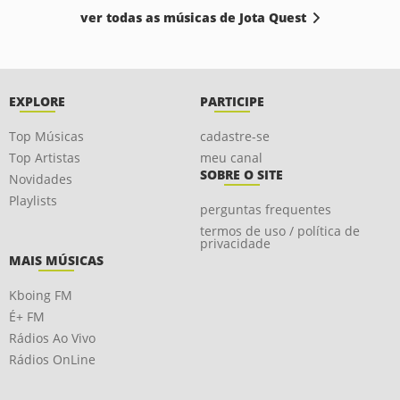
ver todas as músicas de Jota Quest
EXPLORE
PARTICIPE
Top Músicas
cadastre-se
Top Artistas
meu canal
SOBRE O SITE
Novidades
Playlists
perguntas frequentes
termos de uso / política de
privacidade
MAIS MÚSICAS
Kboing FM
É+ FM
Rádios Ao Vivo
Rádios OnLine