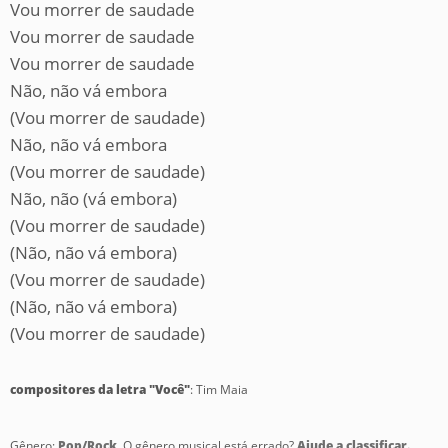
Vou morrer de saudade
Vou morrer de saudade
Vou morrer de saudade
Não, não vá embora
(Vou morrer de saudade)
Não, não vá embora
(Vou morrer de saudade)
Não, não (vá embora)
(Vou morrer de saudade)
(Não, não vá embora)
(Vou morrer de saudade)
(Não, não vá embora)
(Vou morrer de saudade)
compositores da letra "Você"
: Tim Maia
Gênero:
Pop/Rock
. O gênero musical está errado?
Ajude a classificar.