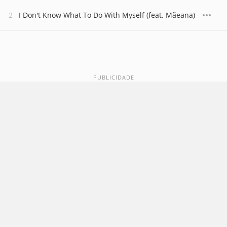
I Don't Know What To Do With Myself (feat. Mãeana)