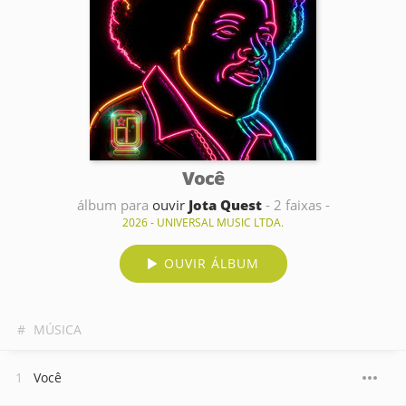
Você
álbum para
ouvir
Jota Quest
- 2 faixas -
2026 - UNIVERSAL MUSIC LTDA.
OUVIR ÁLBUM
#
MÚSICA
Você