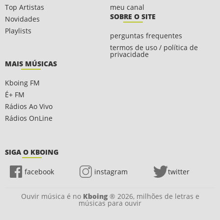
Top Artistas
meu canal
SOBRE O SITE
Novidades
Playlists
perguntas frequentes
termos de uso / política de
privacidade
MAIS MÚSICAS
Kboing FM
É+ FM
Rádios Ao Vivo
Rádios OnLine
SIGA O KBOING
facebook
instagram
twitter
Ouvir música é no
Kboing
® 2026, milhões de letras e
músicas para ouvir