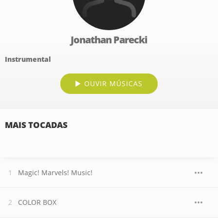
Jonathan Parecki
Instrumental
OUVIR MÚSICAS
MAIS TOCADAS
Magic! Marvels! Music!
COLOR BOX