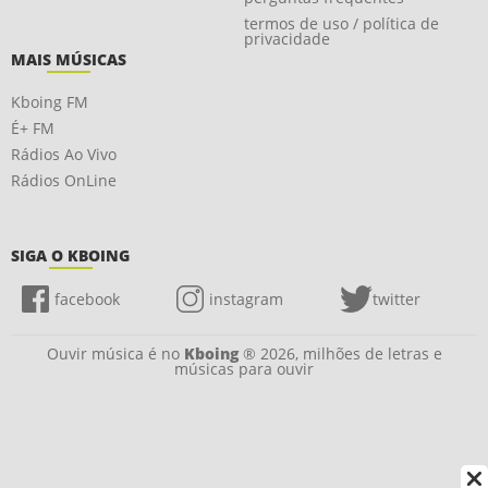
termos de uso / política de
privacidade
MAIS MÚSICAS
Kboing FM
É+ FM
Rádios Ao Vivo
Rádios OnLine
SIGA O KBOING
facebook
instagram
twitter
Ouvir música é no
Kboing
® 2026, milhões de letras e
músicas para ouvir