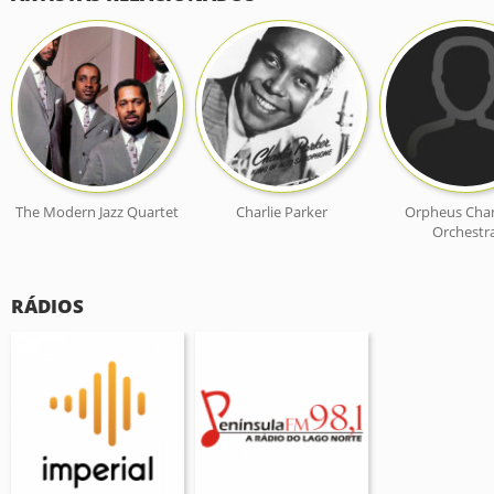
The Modern Jazz Quartet
Charlie Parker
Orpheus Cha
Orchestr
RÁDIOS