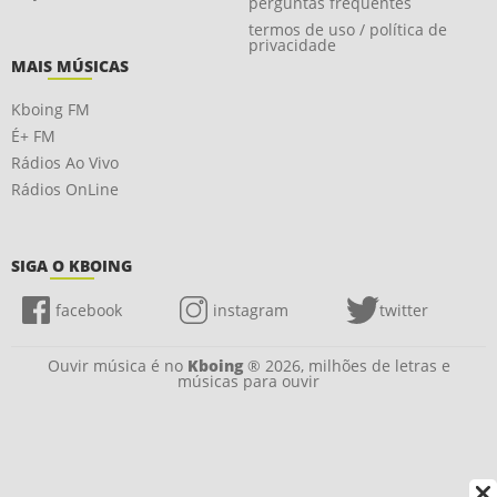
perguntas frequentes
termos de uso / política de
privacidade
MAIS MÚSICAS
Kboing FM
É+ FM
Rádios Ao Vivo
Rádios OnLine
SIGA O KBOING
facebook
instagram
twitter
Ouvir música é no
Kboing
® 2026, milhões de letras e
músicas para ouvir