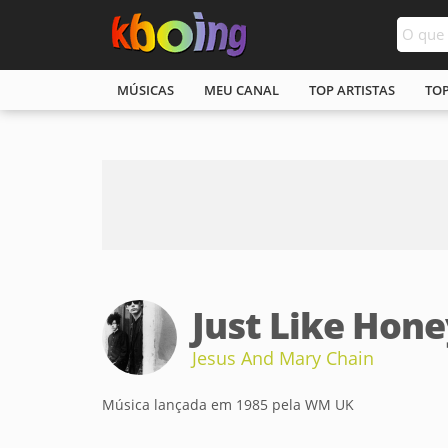
MÚSICAS
MEU CANAL
TOP ARTISTAS
TO
Just Like Hone
Jesus And Mary Chain
Música lançada em 1985 pela WM UK