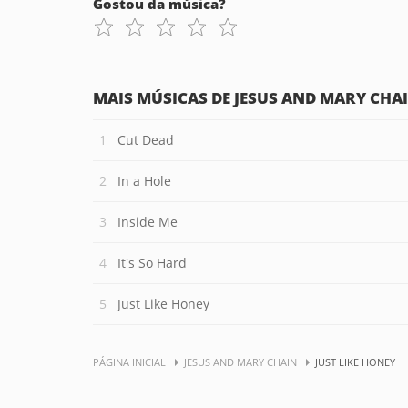
Gostou da música?
MAIS MÚSICAS DE JESUS AND MARY CHA
Cut Dead
In a Hole
Inside Me
It's So Hard
Just Like Honey
PÁGINA INICIAL
JESUS AND MARY CHAIN
JUST LIKE HONEY