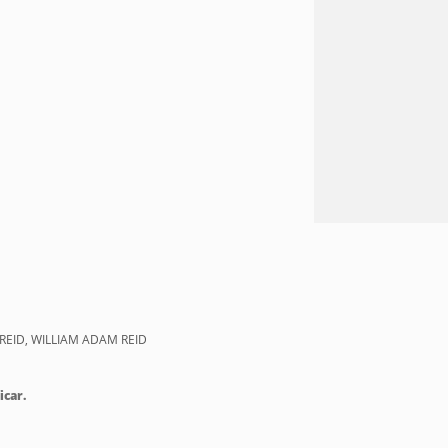
 REID, WILLIAM ADAM REID
icar.