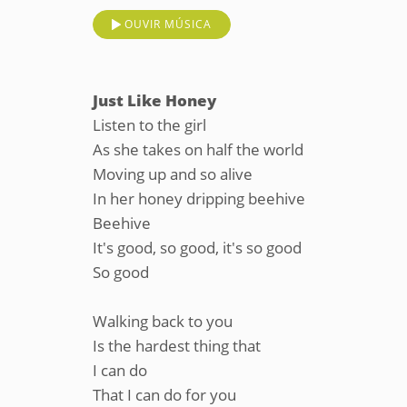
OUVIR MÚSICA
Just Like Honey
Listen to the girl
As she takes on half the world
Moving up and so alive
In her honey dripping beehive
Beehive
It's good, so good, it's so good
So good
Walking back to you
Is the hardest thing that
I can do
That I can do for you