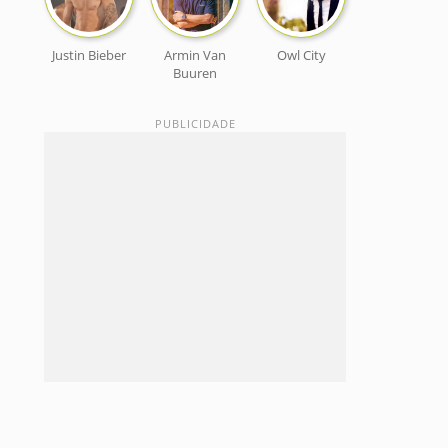
Justin Bieber
Armin Van
Owl City
Buuren