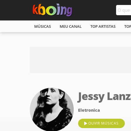
MÚSICAS
MEU CANAL
TOP ARTISTAS
TO
Jessy Lan
Eletronica
OUVIR MÚSICAS