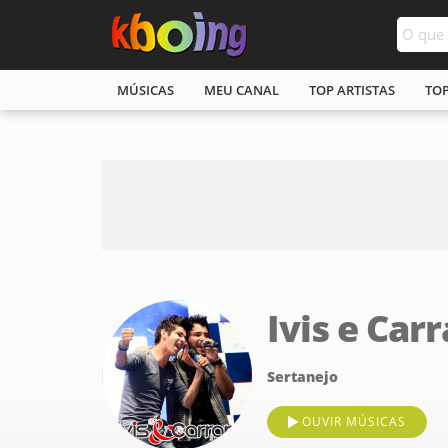
MÚSICAS
MEU CANAL
TOP ARTISTAS
TO
Ivis e Car
Sertanejo
OUVIR MÚSICAS