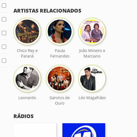
ARTISTAS RELACIONADOS
Chico Rey e
Paula
João Mineiro e
Paraná
Fernandes
Marciano
Leonardo
Garotos de
Léo Magalhães
Ouro
RÁDIOS