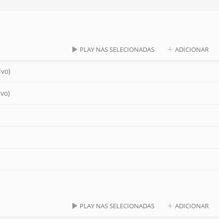
PLAY NAS SELECIONADAS
ADICIONAR
ivo)
ivo)
PLAY NAS SELECIONADAS
ADICIONAR