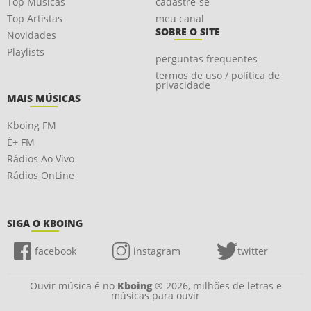
Top Músicas
cadastre-se
Top Artistas
meu canal
SOBRE O SITE
Novidades
Playlists
perguntas frequentes
termos de uso / política de
privacidade
MAIS MÚSICAS
Kboing FM
É+ FM
Rádios Ao Vivo
Rádios OnLine
SIGA O KBOING
facebook
instagram
twitter
Ouvir música é no
Kboing
® 2026, milhões de letras e
músicas para ouvir