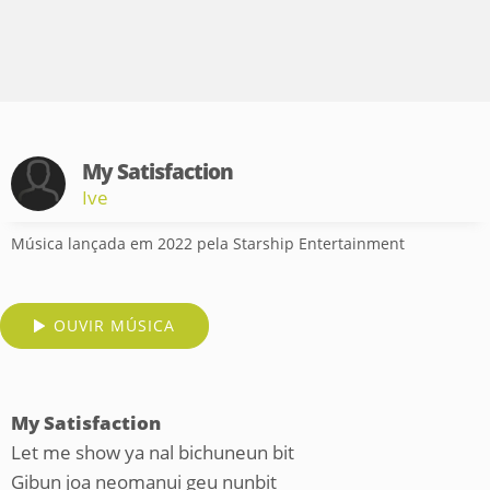
My Satisfaction
Ive
Música lançada em 2022 pela Starship Entertainment
OUVIR MÚSICA
My Satisfaction
Let me show ya nal bichuneun bit
Gibun joa neomanui geu nunbit