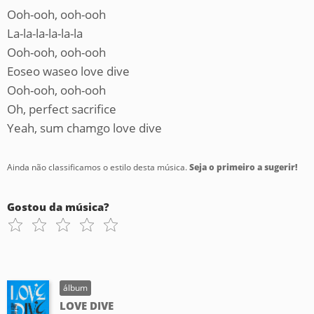
Ooh-ooh, ooh-ooh
La-la-la-la-la-la
Ooh-ooh, ooh-ooh
Eoseo waseo love dive
Ooh-ooh, ooh-ooh
Oh, perfect sacrifice
Yeah, sum chamgo love dive
Ainda não classificamos o estilo desta música.
Seja o primeiro a sugerir!
Gostou da música?
álbum
LOVE DIVE