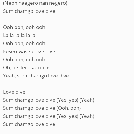
(Neon naegero nan negero)
Sum chamgo love dive
Ooh-ooh, ooh-ooh
La-la-la-la-la-la
Ooh-ooh, ooh-ooh
Eoseo waseo love dive
Ooh-ooh, ooh-ooh
Oh, perfect sacrifice
Yeah, sum chamgo love dive
Love dive
Sum chamgo love dive (Yes, yes) (Yeah)
Sum chamgo love dive (Ooh, ooh)
Sum chamgo love dive (Yes, yes) (Yeah)
Sum chamgo love dive