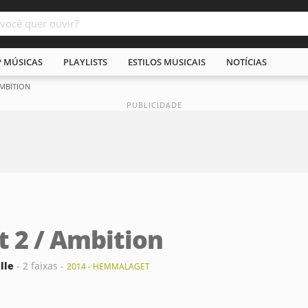
P MÚSICAS
PLAYLISTS
ESTILOS MUSICAIS
NOTÍCIAS
AMBITION
t 2 / Ambition
lle
- 2 faixas -
2014 - HEMMALAGET