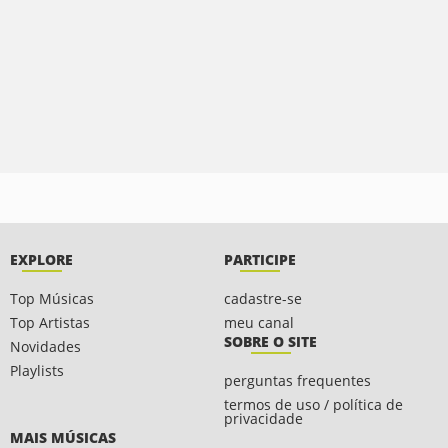
EXPLORE
PARTICIPE
Top Músicas
cadastre-se
Top Artistas
meu canal
SOBRE O SITE
Novidades
Playlists
perguntas frequentes
termos de uso / política de
privacidade
MAIS MÚSICAS