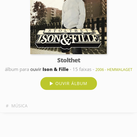
Stolthet
álbum para
ouvir
Ison & Fille
- 15 faixas -
2006 - HEMMALAGET
OUVIR ÁLBUM
#
MÚSICA