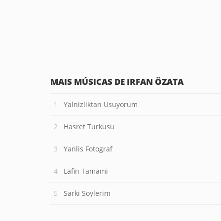
MAIS MÚSICAS DE IRFAN ÖZATA
Yalnizliktan Usuyorum
Hasret Turkusu
Yanlis Fotograf
Lafin Tamami
Sarki Soylerim