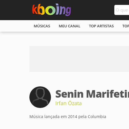
MÚSICAS
MEU CANAL
TOP ARTISTAS
TO
Senin Marifeti
Irfan Özata
Música lançada em 2014 pela Columbia