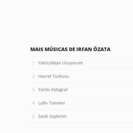
MAIS MÚSICAS DE IRFAN ÖZATA
Yalnizliktan Usuyorum
Hasret Turkusu
Yanlis Fotograf
Lafin Tamami
Sarki Soylerim