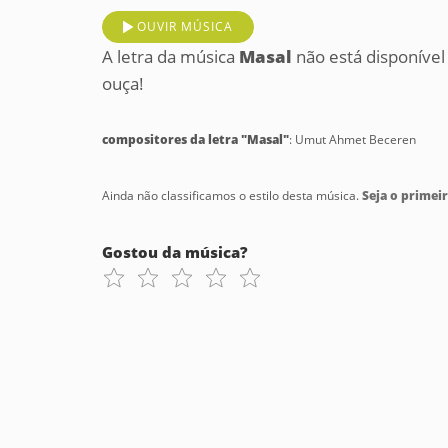
OUVIR MÚSICA
A letra da música
Masal
não está disponível
ouça!
compositores da letra "Masal"
: Umut Ahmet Beceren
Ainda não classificamos o estilo desta música.
Seja o primeir
Gostou da música?