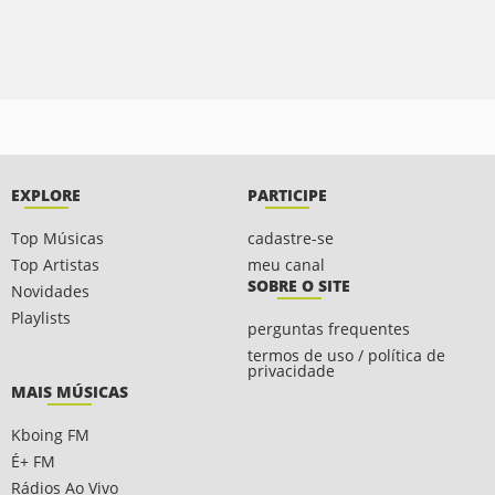
EXPLORE
PARTICIPE
Top Músicas
cadastre-se
Top Artistas
meu canal
SOBRE O SITE
Novidades
Playlists
perguntas frequentes
termos de uso / política de
privacidade
MAIS MÚSICAS
Kboing FM
É+ FM
Rádios Ao Vivo