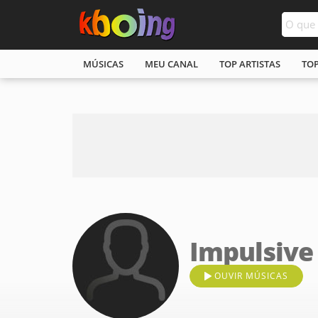
MÚSICAS
MEU CANAL
TOP ARTISTAS
TO
Impulsive
OUVIR MÚSICAS