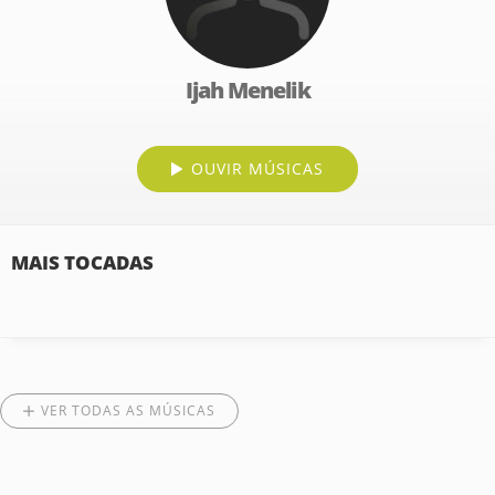
Ijah Menelik
OUVIR MÚSICAS
MAIS TOCADAS
VER TODAS AS MÚSICAS