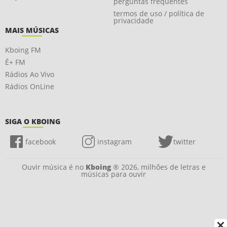
perguntas frequentes
termos de uso / política de
privacidade
MAIS MÚSICAS
Kboing FM
É+ FM
Rádios Ao Vivo
Rádios OnLine
SIGA O KBOING
facebook
instagram
twitter
Ouvir música é no
Kboing
® 2026, milhões de letras e
músicas para ouvir