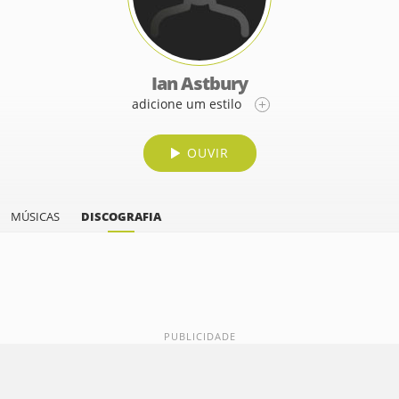
Ian Astbury
adicione um estilo
OUVIR
MÚSICAS
DISCOGRAFIA