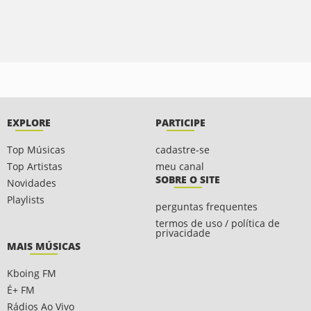
EXPLORE
PARTICIPE
Top Músicas
cadastre-se
Top Artistas
meu canal
SOBRE O SITE
Novidades
Playlists
perguntas frequentes
termos de uso / política de
privacidade
MAIS MÚSICAS
Kboing FM
É+ FM
Rádios Ao Vivo