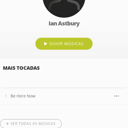
Ian Astbury
OUVIR MÚSICAS
MAIS TOCADAS
Be Here Now
VER TODAS AS MÚSICAS