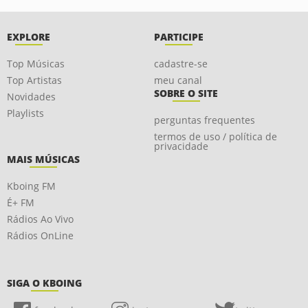
EXPLORE
PARTICIPE
Top Músicas
cadastre-se
Top Artistas
meu canal
SOBRE O SITE
Novidades
Playlists
perguntas frequentes
termos de uso / política de
privacidade
MAIS MÚSICAS
Kboing FM
É+ FM
Rádios Ao Vivo
Rádios OnLine
SIGA O KBOING