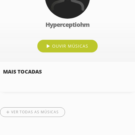
Hyperceptiohm
OUVIR MÚSICAS
MAIS TOCADAS
VER TODAS AS MÚSICAS