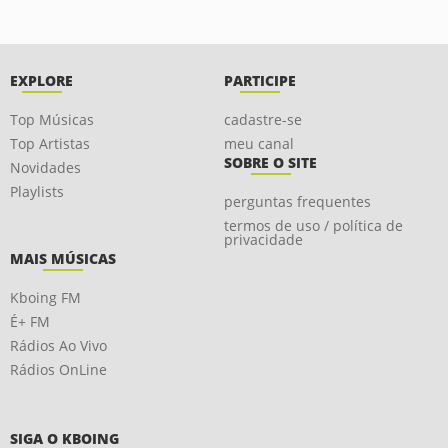
EXPLORE
PARTICIPE
Top Músicas
cadastre-se
Top Artistas
meu canal
SOBRE O SITE
Novidades
Playlists
perguntas frequentes
termos de uso / política de
privacidade
MAIS MÚSICAS
Kboing FM
É+ FM
Rádios Ao Vivo
Rádios OnLine
SIGA O KBOING