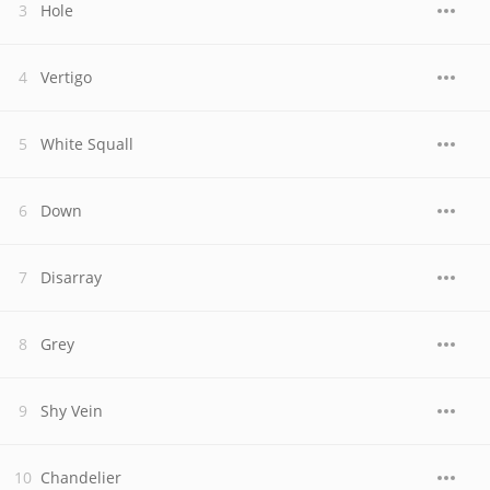
Hole
Vertigo
White Squall
Down
Disarray
Grey
Shy Vein
Chandelier