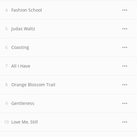
Fashion School
Judas Waltz
Coasting
All I Have
Orange Blossom Trail
Gentleness
Love Me, Still