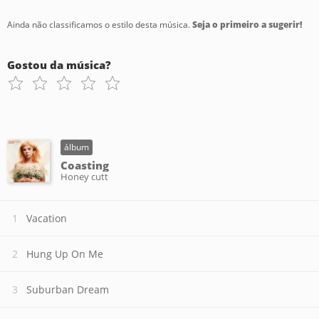
Ainda não classificamos o estilo desta música.
Seja o primeiro a sugerir!
Gostou da música?
álbum
Coasting
Honey cutt
Vacation
Hung Up On Me
Suburban Dream