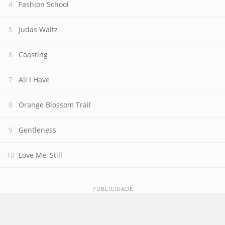
Fashion School
Judas Waltz
Coasting
All I Have
Orange Blossom Trail
Gentleness
Love Me, Still