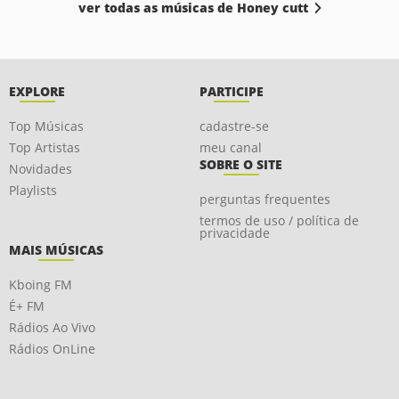
ver todas as músicas de Honey cutt
EXPLORE
PARTICIPE
Top Músicas
cadastre-se
Top Artistas
meu canal
SOBRE O SITE
Novidades
Playlists
perguntas frequentes
termos de uso / política de
privacidade
MAIS MÚSICAS
Kboing FM
É+ FM
Rádios Ao Vivo
Rádios OnLine