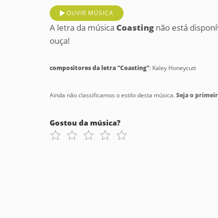
OUVIR MÚSICA
A letra da música
Coasting
não está disponí
ouça!
compositores da letra "Coasting"
: Kaley Honeycutt
Ainda não classificamos o estilo desta música.
Seja o primeir
Gostou da música?