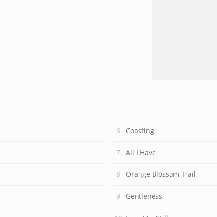
Coasting
All I Have
Orange Blossom Trail
Gentleness