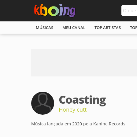
MÚSICAS
MEU CANAL
TOP ARTISTAS
TO
Coasting
Honey cutt
Música lançada em 2020 pela Kanine Records