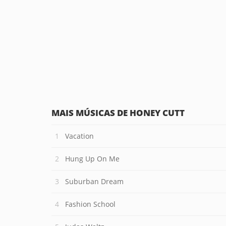
MAIS MÚSICAS DE HONEY CUTT
Vacation
Hung Up On Me
Suburban Dream
Fashion School