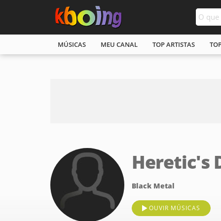
MÚSICAS
MEU CANAL
TOP ARTISTAS
TO
Heretic's
Black Metal
OUVIR MÚSICAS