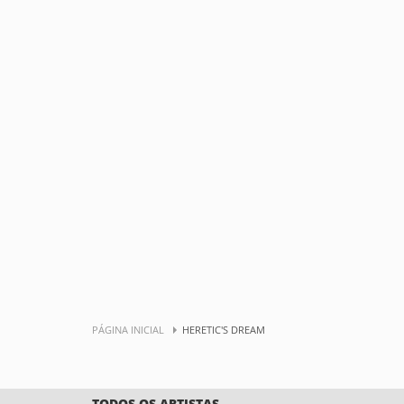
PÁGINA INICIAL
HERETIC'S DREAM
TODOS OS ARTISTAS