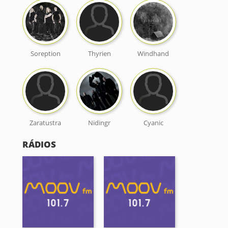
Soreption
Thyrien
Windhand
Zaratustra
Nidingr
Cyanic
RÁDIOS