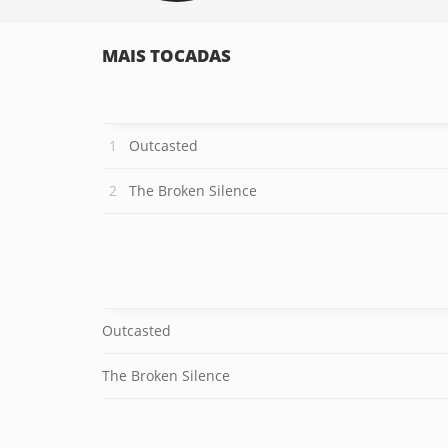
MAIS TOCADAS
Outcasted
The Broken Silence
Outcasted
The Broken Silence