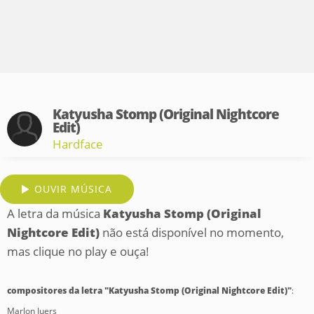
Katyusha Stomp (Original Nightcore
Edit)
Hardface
OUVIR MÚSICA
A letra da música
Katyusha Stomp (Original
Nightcore Edit)
não está disponível no momento,
mas clique no play e ouça!
compositores da letra "Katyusha Stomp (Original Nightcore Edit)"
:
Marlon Juers