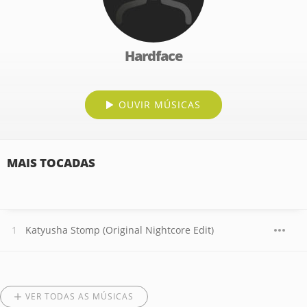
Hardface
OUVIR MÚSICAS
MAIS TOCADAS
Katyusha Stomp (Original Nightcore Edit)
VER TODAS AS MÚSICAS