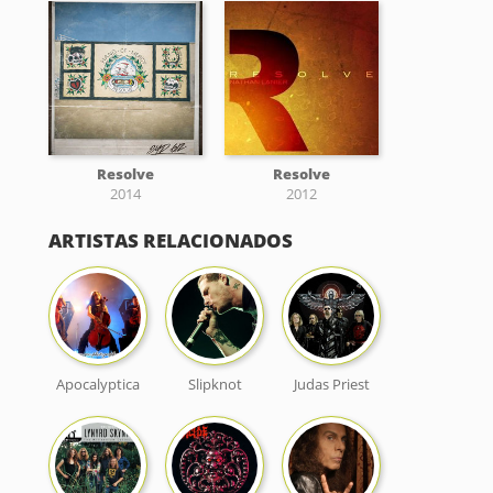
Resolve
Resolve
2014
2012
ARTISTAS RELACIONADOS
Apocalyptica
Slipknot
Judas Priest