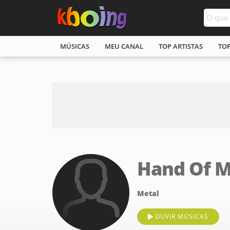
MÚSICAS
MEU CANAL
TOP ARTISTAS
TO
Hand Of M
Metal
OUVIR MÚSICAS