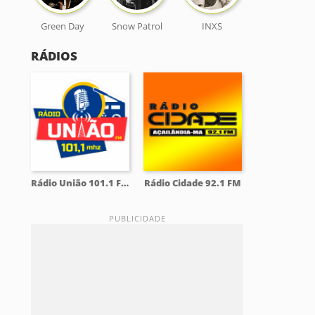
Green Day
Snow Patrol
INXS
RÁDIOS
Rádio União 101.1 FM
Rádio Cidade 92.1 FM