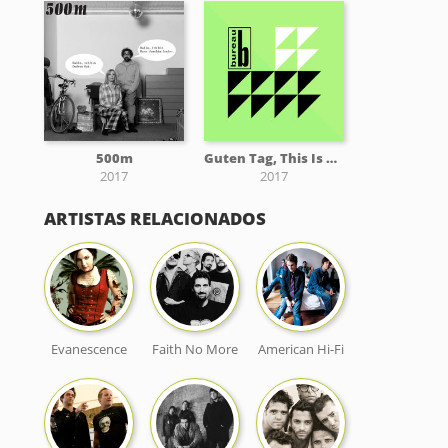
500m
Guten Tag, This Is Bureau B
2017
2017
ARTISTAS RELACIONADOS
Evanescence
Faith No More
American Hi-Fi