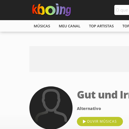
MÚSICAS
MEU CANAL
TOP ARTISTAS
TO
Gut und I
Alternativo
OUVIR MÚSICAS