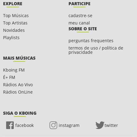
EXPLORE
PARTICIPE
Top Músicas
cadastre-se
Top Artistas
meu canal
SOBRE O SITE
Novidades
Playlists
perguntas frequentes
termos de uso / política de
privacidade
MAIS MÚSICAS
Kboing FM
É+ FM
Rádios Ao Vivo
Rádios OnLine
SIGA O KBOING
facebook
instagram
twitter