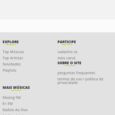
EXPLORE
PARTICIPE
Top Músicas
cadastre-se
Top Artistas
meu canal
SOBRE O SITE
Novidades
Playlists
perguntas frequentes
termos de uso / política de
privacidade
MAIS MÚSICAS
Kboing FM
É+ FM
Rádios Ao Vivo