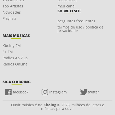
Top Artistas
meu canal
SOBRE O SITE
Novidades
Playlists
perguntas frequentes
termos de uso / política de
privacidade
MAIS MÚSICAS
Kboing FM
É+ FM
Rádios Ao Vivo
Rádios OnLine
SIGA O KBOING
facebook
instagram
twitter
Ouvir música é no
Kboing
® 2026, milhões de letras e
músicas para ouvir