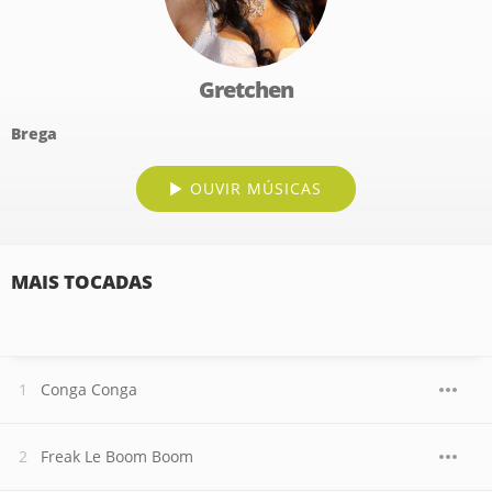
Gretchen
Brega
OUVIR MÚSICAS
MAIS TOCADAS
Conga Conga
Freak Le Boom Boom