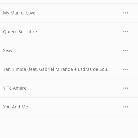
My Man of Love
Quiero Ser Libre
Sexy
Tan Timida (feat. Gabriel Miranda e Esdras de Souza)
Y Te Amare
You And Me