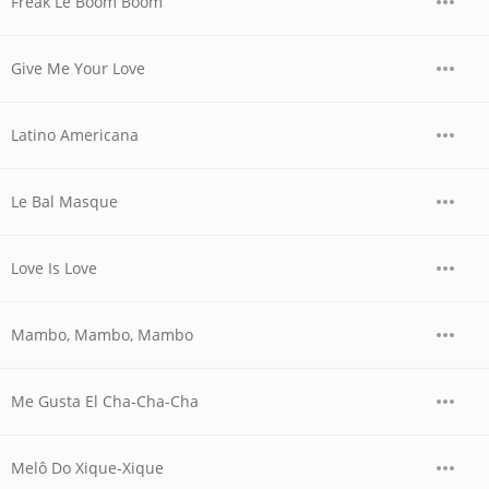
Freak Le Boom Boom
Give Me Your Love
Latino Americana
Le Bal Masque
Love Is Love
Mambo, Mambo, Mambo
Me Gusta El Cha-Cha-Cha
Melô Do Xique-Xique